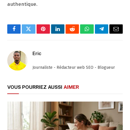
authentique.
Facebook
Twitter
Pinterest
LinkedIn
Reddit
WhatsApp
Telegram
Email
Eric
Journaliste - Rédacteur web SEO - Blogueur
VOUS POURRIEZ AUSSI
AIMER