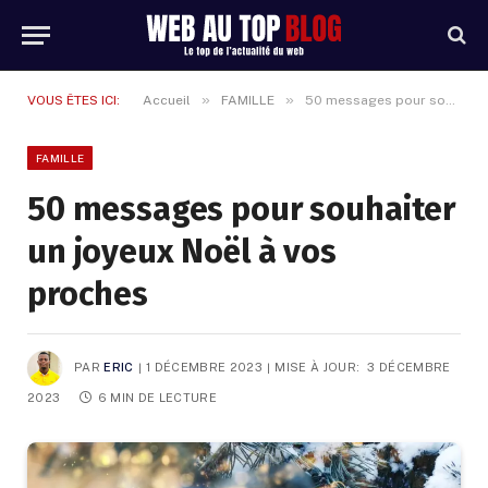
»
»
VOUS ÊTES ICI:
Accueil
FAMILLE
50 messages pour souhaiter un joyeux Noël à vos proches
FAMILLE
50 messages pour souhaiter
un joyeux Noël à vos
proches
PAR
ERIC
1 DÉCEMBRE 2023
MISE À JOUR:
3 DÉCEMBRE
2023
6 MIN DE LECTURE