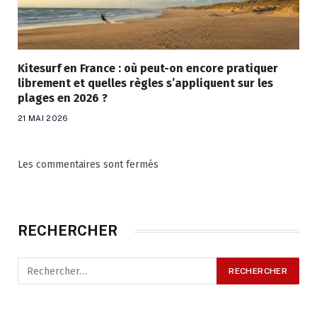
Kitesurf en France : où peut-on encore pratiquer
librement et quelles règles s’appliquent sur les
plages en 2026 ?
21 MAI 2026
Les commentaires sont fermés
RECHERCHER