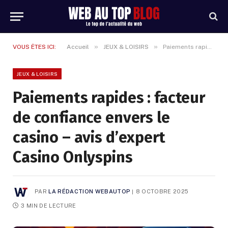
»
»
VOUS ÊTES ICI:
Accueil
JEUX & LOISIRS
Paiements rapides : facteur de confiance envers le casino – avis d’expert Casino Onlyspins
JEUX & LOISIRS
Paiements rapides : facteur
de confiance envers le
casino – avis d’expert
Casino Onlyspins
PAR
LA RÉDACTION WEBAUTOP
8 OCTOBRE 2025
3 MIN DE LECTURE