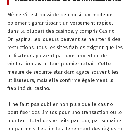
Même s’il est possible de choisir un mode de
paiement garantissant un versement rapide,
dans la plupart des casinos, y compris Casino
Onlyspins, les joueurs peuvent se heurter à des
restrictions. Tous les sites fiables exigent que les
utilisateurs passent par une procédure de
vérification avant leur premier retrait. Cette
mesure de sécurité standard agace souvent les
utilisateurs, mais elle confirme également la
fiabilité du casino.
Il ne faut pas oublier non plus que le casino
peut fixer des limites pour une transaction ou le
montant total des retraits par jour, par semaine
ou par mois. Les limites dépendent des règles du