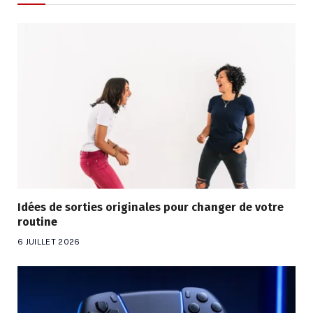
Idées de sorties originales pour changer de votre
routine
6 JUILLET 2026