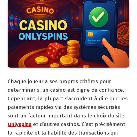
Chaque joueur a ses propres critères pour
déterminer si un casino est digne de confiance.
Cependant, la plupart s’accordent à dire que les
paiements rapides via des systèmes sécurisés
sont un facteur important dans le choix du site
Onlyspins
et d’autres casinos. C’est précisément
la rapidité et la fiabilité des transactions qui