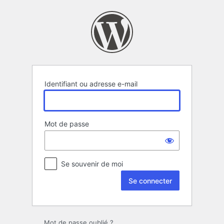
Se
connecter
Identifiant ou adresse e-mail
Mot de passe
Se souvenir de moi
Mot de passe oublié ?