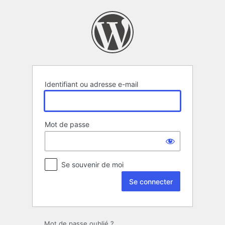
Se
connecter
Identifiant ou adresse e-mail
Mot de passe
Se souvenir de moi
Mot de passe oublié ?