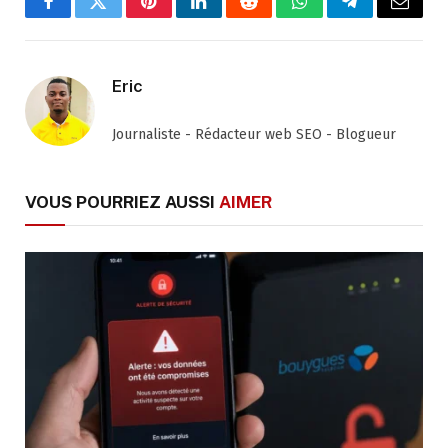
Facebook
Twitter
Pinterest
LinkedIn
Reddit
WhatsApp
Telegram
Email
Eric
Journaliste - Rédacteur web SEO - Blogueur
VOUS POURRIEZ AUSSI
AIMER