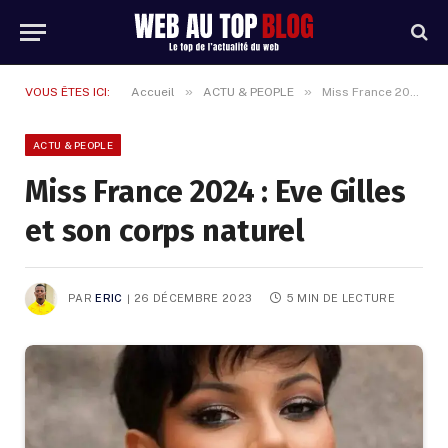
»
»
VOUS ÊTES ICI:
Accueil
ACTU & PEOPLE
Miss France 2024 : Eve Gilles et son corps naturel
ACTU & PEOPLE
Miss France 2024 : Eve Gilles
et son corps naturel
PAR
ERIC
26 DÉCEMBRE 2023
5 MIN DE LECTURE