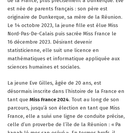
de la France, plus précisément à Dunkerque. Eve
est née de parents français : son père est
originaire de Dunkerque, sa mère de la Réunion.
Le 14 octobre 2023, la jeune fille est élue Miss
Nord-Pas-De-Calais puis sacrée Miss France le
16 décembre 2023. Désirant devenir
statisticienne, elle suit une licence en
mathématiques et informatique appliquée aux
sciences humaines et sociales.
La jeune Eve Gilles, âgée de 20 ans, est
désormais inscrite dans l’histoire de la France en
tant que
Miss France 2024
. Tout au long de son
parcours, jusqu’à son élection en tant que Miss
France, elle a suivi une ligne de conduite précise,
celle d’un proverbe de l’île de la Réunion : « Pa
kapab lé mor san eséyé ». En termes brefs, il