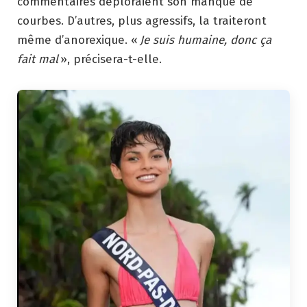
commentaires déploraient son manque de
courbes. D’autres, plus agressifs, la traiteront
même d’anorexique. «
Je suis humaine, donc ça
fait mal
», précisera-t-elle.