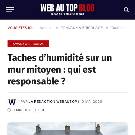
»
»
VOUS ÊTES ICI:
Accueil
TRAVAUX & BRICOLAGE
Taches d’humidité sur un mur mitoyen : qui est responsable ?
TRAVAUX & BRICOLAGE
Taches d’humidité sur un
mur mitoyen : qui est
responsable ?
PAR
LA RÉDACTION WEBAUTOP
10 MAI 2026
8 MIN DE LECTURE