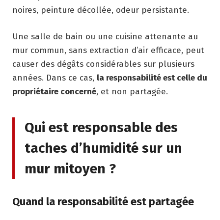
noires, peinture décollée, odeur persistante.
Une salle de bain ou une cuisine attenante au
mur commun, sans extraction d’air efficace, peut
causer des dégâts considérables sur plusieurs
années. Dans ce cas,
la responsabilité est celle du
propriétaire concerné
, et non partagée.
Qui est responsable des
taches d’humidité sur un
mur mitoyen ?
Quand la responsabilité est partagée