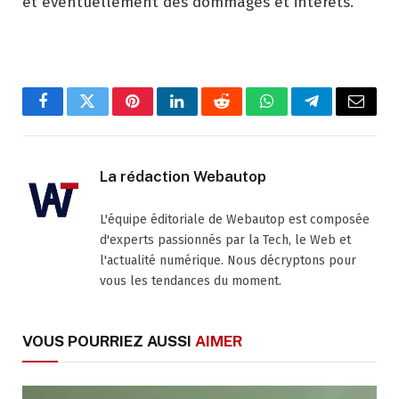
et éventuellement des dommages et intérêts.
Facebook
Twitter
Pinterest
LinkedIn
Reddit
WhatsApp
Telegram
Email
La rédaction Webautop
L'équipe éditoriale de Webautop est composée
d'experts passionnés par la Tech, le Web et
l'actualité numérique. Nous décryptons pour
vous les tendances du moment.
VOUS POURRIEZ AUSSI
AIMER