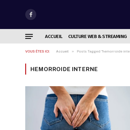
Facebook
ACCUEIL
CULTURE WEB & STREAMING
»
VOUS ÊTES ICI:
Accueil
Posts Tagged "hemorroide inte
HEMORROIDE INTERNE