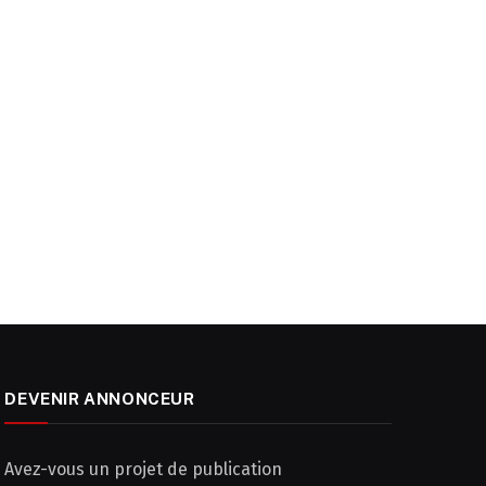
DEVENIR ANNONCEUR
Avez-vous un projet de publication