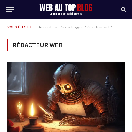
»
VOUS ÊTES ICI:
Accueil
Posts Tagged "rédacteur web"
RÉDACTEUR WEB