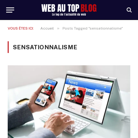
»
VOUS ÊTES ICI:
Accueil
Posts Tagged "sensationnalisme"
SENSATIONNALISME