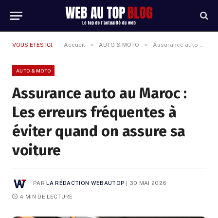
»
»
VOUS ÊTES ICI:
Accueil
AUTO & MOTO
Assurance auto au Maroc : Les erreurs fréquentes à éviter quand on assure sa voiture
AUTO & MOTO
Assurance auto au Maroc :
Les erreurs fréquentes à
éviter quand on assure sa
voiture
PAR
LA RÉDACTION WEBAUTOP
30 MAI 2026
4 MIN DE LECTURE