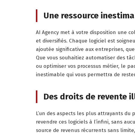
Une ressource inestima
AI Agency met à votre disposition une col
et diversifiés. Chaque logiciel est soig
ajoutée significative aux entreprises, quel
Que vous souhaitiez automatiser des tâc
ou optimiser vos processus métier, le pac
inestimable qui vous permettra de rester
Des droits de revente il
L’un des aspects les plus attrayants du pa
revendre ces logiciels à l’infini, sans au
source de revenus récurrents sans limite,