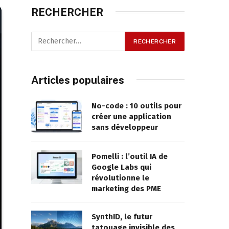
RECHERCHER
Articles populaires
No-code : 10 outils pour
créer une application
sans développeur
Pomelli : l’outil IA de
Google Labs qui
révolutionne le
marketing des PME
SynthID, le futur
tatouage invisible des