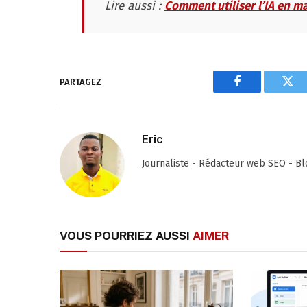
Lire aussi :
Comment utiliser l’IA en ma
PARTAGEZ
Facebook
Twi
Eric
Journaliste - Rédacteur web SEO - B
VOUS POURRIEZ AUSSI
AIMER