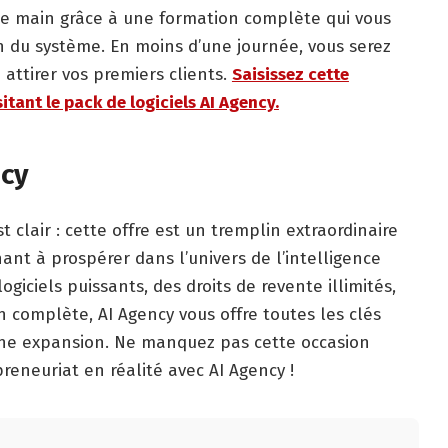
 de main grâce à une formation complète qui vous
n du système. En moins d’une journée, vous serez
attirer vos premiers clients.
Saisissez cette
tant le pack de logiciels AI Agency.
ncy
t clair : cette offre est un tremplin extraordinaire
nt à prospérer dans l’univers de l’intelligence
logiciels puissants, des droits de revente illimités,
 complète, AI Agency vous offre toutes les clés
eine expansion. Ne manquez pas cette occasion
reneuriat en réalité avec AI Agency !