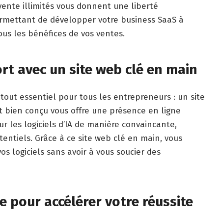
evente illimités vous donnent une liberté
rmettant de développer votre business SaaS à
ous les bénéfices de vos ventes.
rt avec un site web clé en main
atout essentiel pour tous les entrepreneurs : un site
t bien conçu vous offre une présence en ligne
ur les logiciels d’IA de manière convaincante,
otentiels. Grâce à ce site web clé en main, vous
s logiciels sans avoir à vous soucier des
 pour accélérer votre réussite