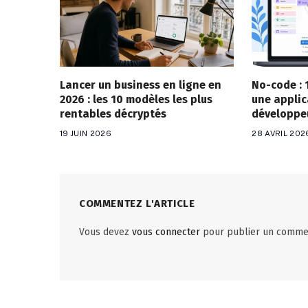
Lancer un business en ligne en
No-code : 
2026 : les 10 modèles les plus
une applic
rentables décryptés
développe
19 JUIN 2026
28 AVRIL 202
COMMENTEZ L'ARTICLE
Vous devez
vous connecter
pour publier un commen