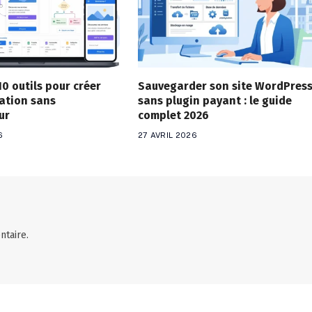
10 outils pour créer
Sauvegarder son site WordPres
ation sans
sans plugin payant : le guide
ur
complet 2026
6
27 AVRIL 2026
taire.