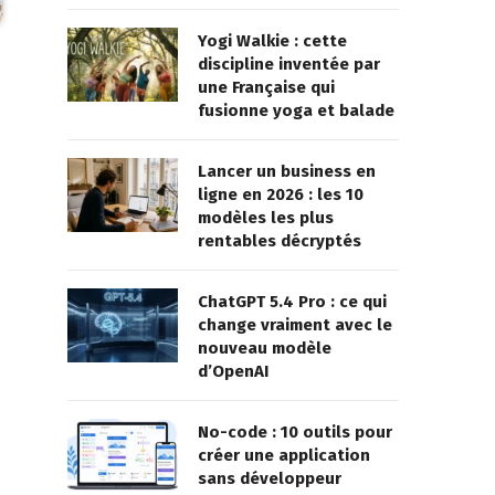
Yogi Walkie : cette
discipline inventée par
une Française qui
fusionne yoga et balade
Lancer un business en
ligne en 2026 : les 10
modèles les plus
rentables décryptés
ChatGPT 5.4 Pro : ce qui
change vraiment avec le
nouveau modèle
d’OpenAI
No-code : 10 outils pour
créer une application
sans développeur