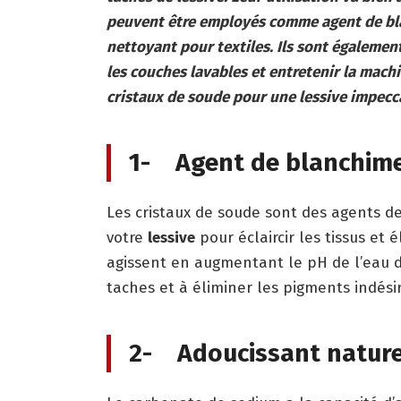
peuvent être employés comme agent de bla
nettoyant pour textiles. Ils sont également
les couches lavables et entretenir la machin
cristaux de soude pour une lessive impec
1- Agent de blanchim
Les cristaux de soude sont des agents d
votre
lessive
pour éclaircir les tissus et 
agissent en augmentant le pH de l’eau de
taches et à éliminer les pigments indési
2- Adoucissant natur