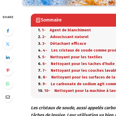
SHARE
Sommaire
1- Agent de blanchiment
2- Adoucissant naturel
3- Détachant efficace
4- Les cristaux de soude comme prod
5- Nettoyant pour les textiles
6- Nettoyant pour les taches d’huile 
7- Nettoyant pour les couches lavab
8- Nettoyant pour les surfaces de la
9- Le carbonate de sodium agit comme
10- Nettoyant pour la machine à la
Les cristaux de soude, aussi appelés carbo
tâches de lessive. Leur utilisation va bien 