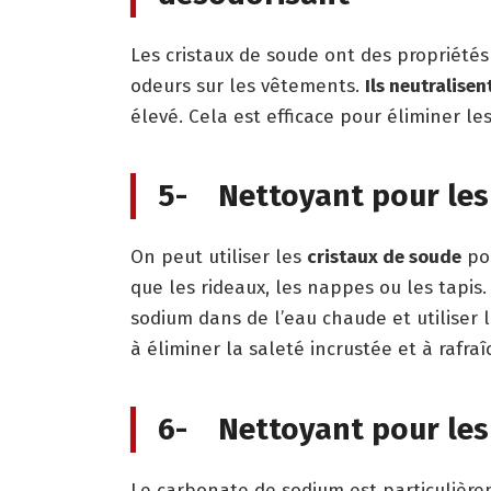
Les cristaux de soude ont des propriétés
odeurs sur les vêtements.
Ils neutralisen
élevé. Cela est efficace pour éliminer l
5- Nettoyant pour les 
On peut utiliser les
cristaux de soude
pou
que les rideaux, les nappes ou les tapis
sodium dans de l’eau chaude et utiliser l
à éliminer la saleté incrustée et à rafraîc
6- Nettoyant pour les 
Le carbonate de sodium est particulièrem