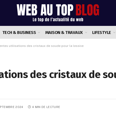
TECH & BUSINESS
MAISON & TRAVAUX
LIFESTYLE
rentes utilisations des cristaux de soude pour la lessive
sations des cristaux de so
EPTEMBRE 2024
4 MIN DE LECTURE