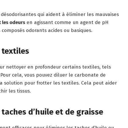
 désodorisantes qui aident à éliminer les mauvaises
t les odeurs
en agissant comme un agent de pH
es composés odorants acides ou basiques.
textiles
r nettoyer en profondeur certains textiles, tels
. Pour cela, vous pouvez diluer le carbonate de
a solution pour frotter les textiles. Cela peut aider
hir les tissus.
taches d’huile et de graisse
ent efficaces pour éliminer les taches d’huile ou