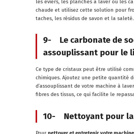
les éviers, les planches à laver ou les c
chaude et utilisez cette solution pour fr
taches, les résidus de savon et la saleté.
9- Le carbonate de so
assouplissant pour le 
Ce type de cristaux peut être utilisé co
chimiques. Ajoutez une petite quantité 
d’assouplissant de votre machine à lave
fibres des tissus, ce qui facilite le repa
10- Nettoyant pour la
Pour
nettoyer et entretenir votre machine