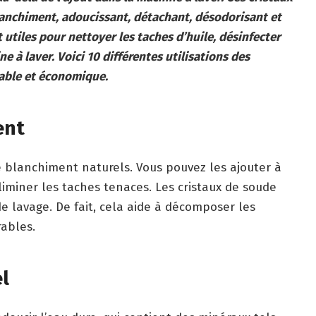
nchiment, adoucissant, détachant, désodorisant et
 utiles pour nettoyer les taches d’huile, désinfecter
e à laver. Voici 10 différentes utilisations des
cable et économique.
ent
e blanchiment naturels. Vous pouvez les ajouter à
éliminer les taches tenaces. Les cristaux de soude
 lavage. De fait, cela aide à décomposer les
rables.
el