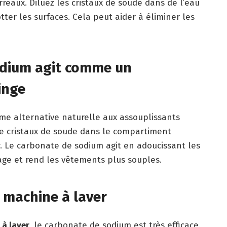
arreaux. Diluez les cristaux de soude dans de l’eau
otter les surfaces. Cela peut aider à éliminer les
dium agit comme un
linge
mme alternative naturelle aux assouplissants
de cristaux de soude dans le compartiment
r. Le carbonate de sodium agit en adoucissant les
ssage et rend les vêtements plus souples.
 machine à laver
 à laver
, le carbonate de sodium est très efficace.