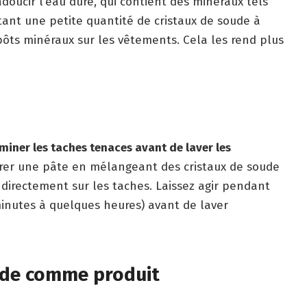
doucir l’eau dure, qui contient des minéraux tels
tant une petite quantité de cristaux de soude à
épôts minéraux sur les vêtements. Cela les rend plus
iminer les taches tenaces avant de laver les
arer une pâte en mélangeant des cristaux de soude
z directement sur les taches. Laissez agir pendant
inutes à quelques heures) avant de laver
ude comme produit