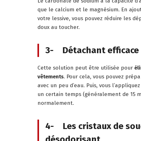
Le carbonate de sodium a la capacité d’a
que le calcium et le magnésium. En ajou
votre lessive, vous pouvez réduire les d
doux au toucher.
3- Détachant efficace
Cette solution peut être utilisée pour
él
vêtements
. Pour cela, vous pouvez prép
avec un peu d’eau. Puis, vous l’applique
un certain temps (généralement de 15 m
normalement.
4- Les cristaux de so
désodorisant