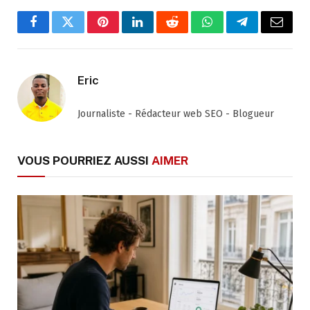
Facebook
Twitter
Pinterest
LinkedIn
Reddit
WhatsApp
Telegram
Email
Eric
Journaliste - Rédacteur web SEO - Blogueur
VOUS POURRIEZ AUSSI
AIMER