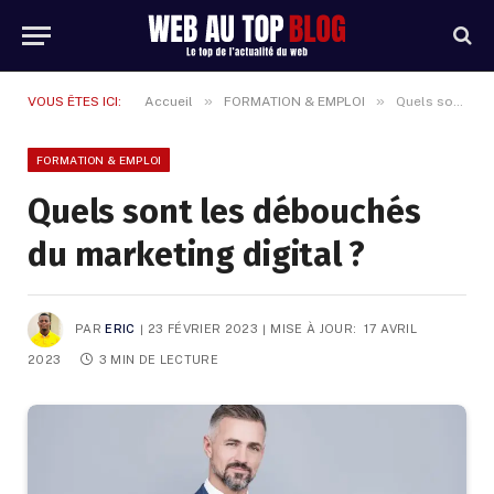
»
»
VOUS ÊTES ICI:
Accueil
FORMATION & EMPLOI
Quels sont les débouchés du marketing digital ?
FORMATION & EMPLOI
Quels sont les débouchés
du marketing digital ?
PAR
ERIC
23 FÉVRIER 2023
MISE À JOUR:
17 AVRIL
2023
3 MIN DE LECTURE