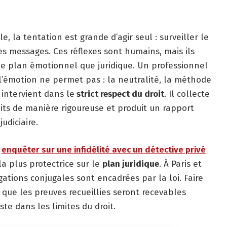
, la tentation est grande d’agir seul : surveiller le
les messages. Ces réflexes sont humains, mais ils
le plan émotionnel que juridique. Un professionnel
 l’émotion ne permet pas : la neutralité, la méthode
 intervient dans le
strict respect du droit
. Il collecte
its de manière rigoureuse et produit un rapport
udiciaire.
,
enquêter sur une infidélité avec un détective privé
la plus protectrice sur le
plan juridique
. À Paris et
ations conjugales sont encadrées par la loi. Faire
r que les preuves recueillies seront recevables
te dans les limites du droit.