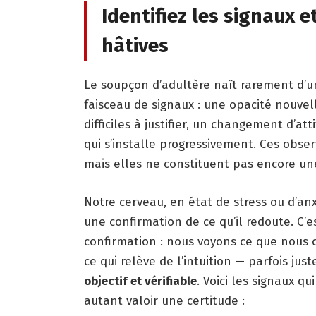
Identifiez les signaux e
hâtives
Le soupçon d’adultère naît rarement d’un
faisceau de signaux : une opacité nouve
difficiles à justifier, un changement d’a
qui s’installe progressivement. Ces obse
mais elles ne constituent pas encore un
Notre cerveau, en état de stress ou d’a
une confirmation de ce qu’il redoute. C’
confirmation : nous voyons ce que nous ch
ce qui relève de l’intuition — parfois ju
objectif et vérifiable
. Voici les signaux q
autant valoir une certitude :