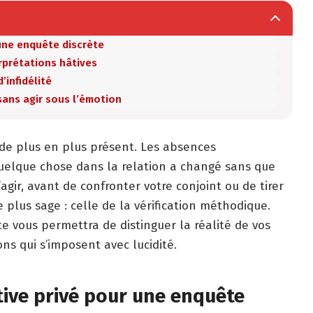
 une enquête discrète
erprétations hâtives
’infidélité
sans agir sous l’émotion
s de plus en plus présent. Les absences
quelque chose dans la relation a changé sans que
gir, avant de confronter votre conjoint ou de tirer
e plus sage : celle de la vérification méthodique.
e vous permettra de distinguer la réalité de vos
ons qui s’imposent avec lucidité.
tive privé pour une enquête