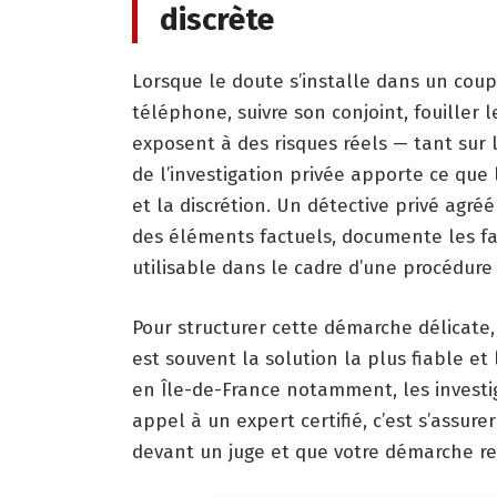
discrète
Lorsque le doute s’installe dans un couple
téléphone, suivre son conjoint, fouiller 
exposent à des risques réels — tant sur 
de l’investigation privée apporte ce que
et la discrétion. Un détective privé agréé
des éléments factuels, documente les fa
utilisable dans le cadre d’une procédure j
Pour structurer cette démarche délicate
est souvent la solution la plus fiable et 
en Île-de-France notamment, les investig
appel à un expert certifié, c’est s’assure
devant un juge et que votre démarche res