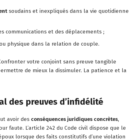
ent
soudains et inexpliqués dans la vie quotidienne
des communications et des déplacements ;
 physique dans la relation de couple.
 Confronter votre conjoint sans preuve tangible
permettre de mieux la dissimuler. La patience et la
l des preuves d’infidélité
eut avoir des
conséquences juridiques concrètes
,
r faute. L’article 242 du Code civil dispose que le
poux lorsque des faits constitutifs d’une violation