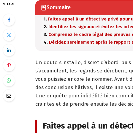
SHARE
Sommaire
Faites appel à un détective privé pour
Identifiez les signaux et évitez les int
Comprenez le cadre légal des preuves d
Décidez sereinement après le rapport 
Un doute s’installe, discret d’abord, pui
s’accumulent, les regards se dérobent, 
vous puissiez encore le nommer. Avant d’a
des conclusions hâtives, il existe une voi
Une enquête pour infidélité bien conduit
craintes et de prendre ensuite les décisi
Faites appel à un détec