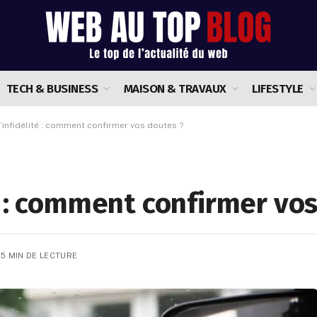
TECH & BUSINESS
MAISON & TRAVAUX
LIFESTYLE
’infidélité : comment confirmer vos doutes ?
é : comment confirmer vos
5 MIN DE LECTURE