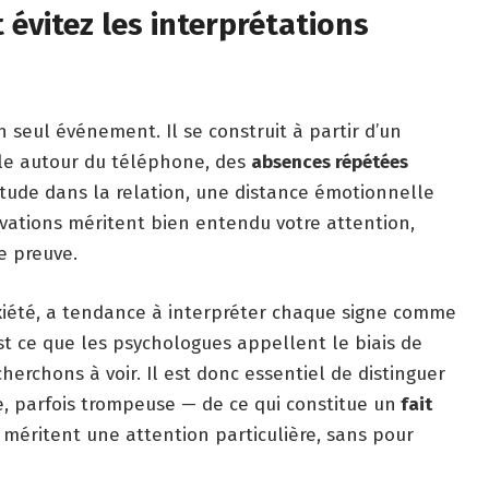
t évitez les interprétations
 seul événement. Il se construit à partir d’un
lle autour du téléphone, des
absences répétées
ttitude dans la relation, une distance émotionnelle
rvations méritent bien entendu votre attention,
e preuve.
nxiété, a tendance à interpréter chaque signe comme
est ce que les psychologues appellent le biais de
erchons à voir. Il est donc essentiel de distinguer
ste, parfois trompeuse — de ce qui constitue un
fait
ui méritent une attention particulière, sans pour