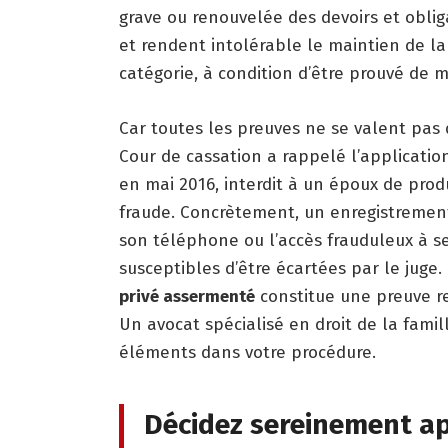
grave ou renouvelée des devoirs et obli
et rendent intolérable le maintien de la
catégorie, à condition d’être prouvé de ma
Car toutes les preuves ne se valent pas de
Cour de cassation a rappelé l’applicatio
en mai 2016, interdit à un époux de pro
fraude. Concrètement, un enregistrement r
son téléphone ou l’accès frauduleux à se
susceptibles d’être écartées par le juge
privé assermenté
constitue une preuve re
Un avocat spécialisé en droit de la famil
éléments dans votre procédure.
Décidez sereinement ap