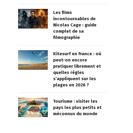
Les films
incontournables de
Nicolas Cage : guide
complet de sa
filmographie
Kitesurf en France : où
peut-on encore
pratiquer librement et
quelles règles
s’appliquent sur les
plages en 2026 ?
Tourisme : visiter les
pays les plus petits et
méconnus du monde