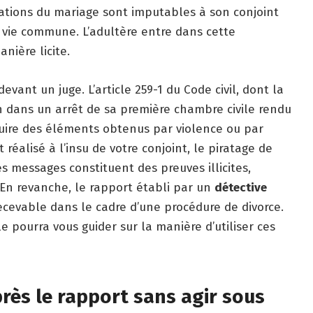
gations du mariage sont imputables à son conjoint
 vie commune. L’adultère entre dans cette
nière licite.
vant un juge. L’article 259-1 du Code civil, dont la
n dans un arrêt de sa première chambre civile rendu
duire des éléments obtenus par violence ou par
éalisé à l’insu de votre conjoint, le piratage de
s messages constituent des preuves illicites,
. En revanche, le rapport établi par un
détective
cevable dans le cadre d’une procédure de divorce.
le pourra vous guider sur la manière d’utiliser ces
rès le rapport sans agir sous