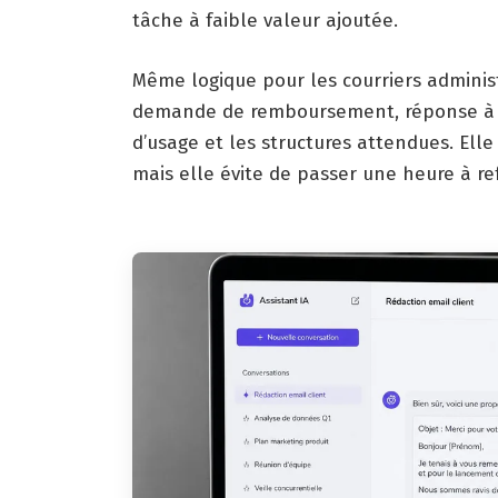
tâche à faible valeur ajoutée.
Même logique pour les courriers administ
demande de remboursement, réponse à u
d’usage et les structures attendues. Ell
mais elle évite de passer une heure à r