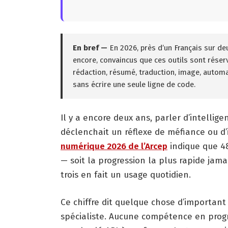
En bref —
En 2026, près d’un Français sur deu
encore, convaincus que ces outils sont réser
rédaction, résumé, traduction, image, automat
sans écrire une seule ligne de code.
Il y a encore deux ans, parler d’intellige
déclenchait un réflexe de méfiance ou d’
numérique 2026 de l’Arcep
indique que 48
— soit la progression la plus rapide jam
trois en fait un usage quotidien.
Ce chiffre dit quelque chose d’important :
spécialiste. Aucune compétence en progr