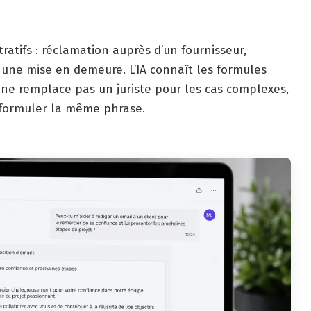
ratifs : réclamation auprès d’un fournisseur,
ne mise en demeure. L’IA connaît les formules
e ne remplace pas un juriste pour les cas complexes,
eformuler la même phrase.