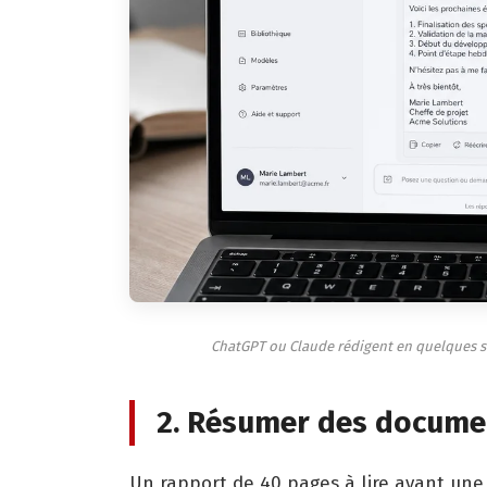
ChatGPT ou Claude rédigent en quelques s
2. Résumer des docume
Un rapport de 40 pages à lire avant une