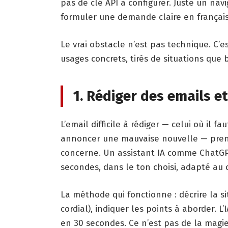
pas de clé API à configurer. Juste un nav
formuler une demande claire en français
Le vrai obstacle n’est pas technique. C’e
usages concrets, tirés de situations que 
1. Rédiger des emails e
L’email difficile à rédiger — celui où il f
annoncer une mauvaise nouvelle — prend 
concerne. Un assistant IA comme ChatGP
secondes, dans le ton choisi, adapté au 
La méthode qui fonctionne : décrire la si
cordial), indiquer les points à aborder. L
en 30 secondes. Ce n’est pas de la magi