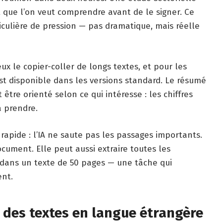
 que l’on veut comprendre avant de le signer. Ce
culière de pression — pas dramatique, mais réelle
x le copier-coller de longs textes, et pour les
est disponible dans les versions standard. Le résumé
 être orienté selon ce qui intéresse : les chiffres
 à prendre.
rapide : l’IA ne saute pas les passages importants.
cument. Elle peut aussi extraire toutes les
 dans un texte de 50 pages — une tâche qui
ent.
r des textes en langue étrangère