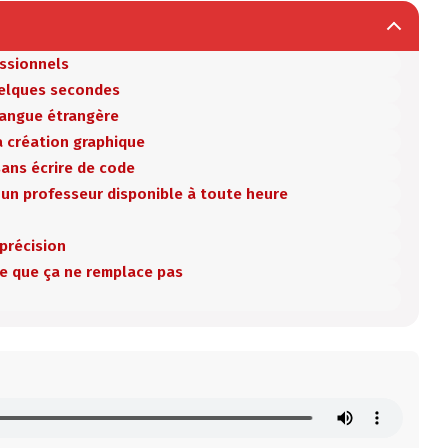
essionnels
uelques secondes
 langue étrangère
a création graphique
sans écrire de code
 un professeur disponible à toute heure
 précision
e que ça ne remplace pas