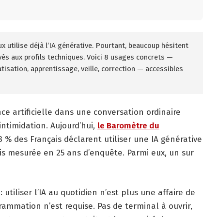
x utilise déjà l’IA générative. Pourtant, beaucoup hésitent
vés aux profils techniques. Voici 8 usages concrets —
isation, apprentissage, veille, correction — accessibles
nce artificielle dans une conversation ordinaire
intimidation. Aujourd’hui,
le Baromètre du
 % des Français déclarent utiliser une IA générative
ais mesurée en 25 ans d’enquête. Parmi eux, un sur
 utiliser l’IA au quotidien n’est plus une affaire de
ammation n’est requise. Pas de terminal à ouvrir,