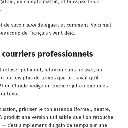
igateur, un compte gratuit, et la capacité de
.
st de savoir
quoi
déléguer, et comment. Voici huit
beaucoup de Français vivent déjà.
t courriers professionnels
aut refuser poliment, relancer sans froisser, ou
parfois plus de temps que le travail qu’il
T ou Claude rédige un premier jet en quelques
contexte.
tuation, préciser le ton attendu (formel, neutre,
’IA produit une version utilisable que l’on retouche
e — c’est simplement du gain de temps sur une