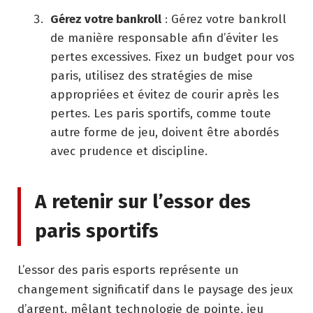
Gérez votre bankroll
: Gérez votre bankroll
de manière responsable afin d’éviter les
pertes excessives. Fixez un budget pour vos
paris, utilisez des stratégies de mise
appropriées et évitez de courir après les
pertes. Les paris sportifs, comme toute
autre forme de jeu, doivent être abordés
avec prudence et discipline.
A retenir sur l’essor des
paris sportifs
L’essor des paris esports représente un
changement significatif dans le paysage des jeux
d’argent, mêlant technologie de pointe, jeu