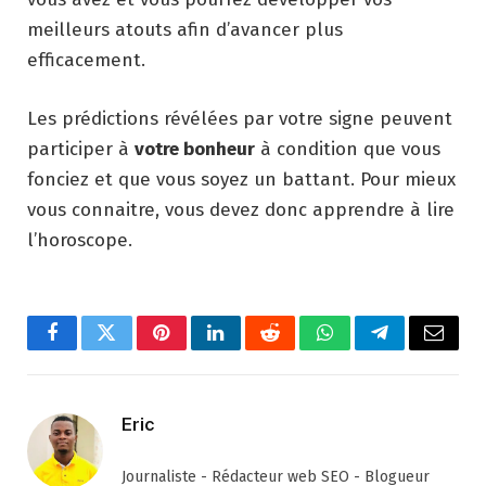
meilleurs atouts afin d’avancer plus
efficacement.
Les prédictions révélées par votre signe peuvent
participer à
votre bonheur
à condition que vous
fonciez et que vous soyez un battant. Pour mieux
vous connaitre, vous devez donc apprendre à lire
l’horoscope.
Facebook
Twitter
Pinterest
LinkedIn
Reddit
WhatsApp
Telegram
Email
Eric
Journaliste - Rédacteur web SEO - Blogueur