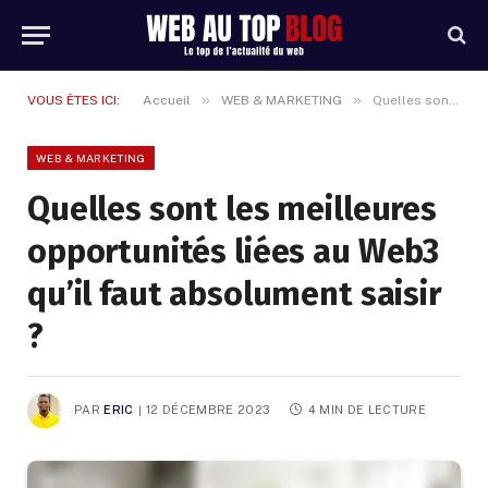
»
»
VOUS ÊTES ICI:
Accueil
WEB & MARKETING
Quelles sont les meilleures opportunités liées au Web3 qu’il faut absolument saisir ?
WEB & MARKETING
Quelles sont les meilleures
opportunités liées au Web3
qu’il faut absolument saisir
?
PAR
ERIC
12 DÉCEMBRE 2023
4 MIN DE LECTURE