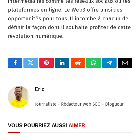
intermédiaires comme les réseaux sociaux ou les
plateformes en ligne. Le Web3 offre ainsi des
opportunités pour tous. Il incombe à chacun de
définir la façon dont il souhaite profiter de cette
révolution numérique.
Facebook
Twitter
Pinterest
LinkedIn
Reddit
WhatsApp
Telegram
Email
Eric
Journaliste - Rédacteur web SEO - Blogueur
VOUS POURRIEZ AUSSI
AIMER