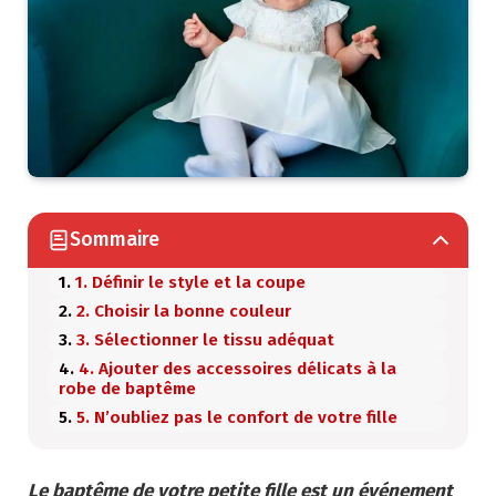
Sommaire
1. Définir le style et la coupe
2. Choisir la bonne couleur
3. Sélectionner le tissu adéquat
4. Ajouter des accessoires délicats à la
robe de baptême
5. N’oubliez pas le confort de votre fille
Le baptême de votre petite fille est un événement