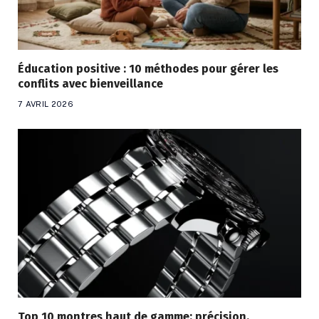
Éducation positive : 10 méthodes pour gérer les
conflits avec bienveillance
7 AVRIL 2026
Top 10 montres haut de gamme: précision,