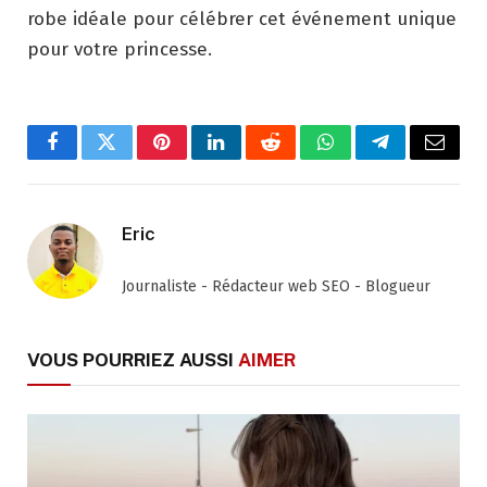
robe idéale pour célébrer cet événement unique
pour votre princesse.
Facebook
Twitter
Pinterest
LinkedIn
Reddit
WhatsApp
Telegram
Email
Eric
Journaliste - Rédacteur web SEO - Blogueur
VOUS POURRIEZ AUSSI
AIMER