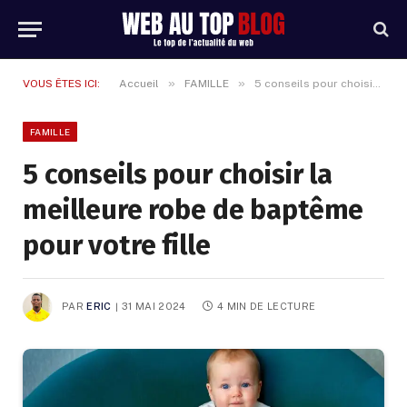
»
»
VOUS ÊTES ICI:
Accueil
FAMILLE
5 conseils pour choisir la meilleure robe de baptême pour votre fille
FAMILLE
5 conseils pour choisir la
meilleure robe de baptême
pour votre fille
PAR
ERIC
31 MAI 2024
4 MIN DE LECTURE