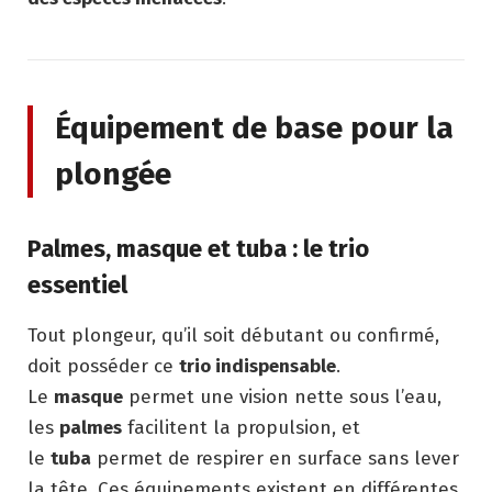
Équipement de base pour la
plongée
Palmes, masque et tuba : le trio
essentiel
Tout plongeur, qu’il soit débutant ou confirmé,
doit posséder ce
trio indispensable
.
Le
masque
permet une vision nette sous l’eau,
les
palmes
facilitent la propulsion, et
le
tuba
permet de respirer en surface sans lever
la tête. Ces équipements existent en différentes