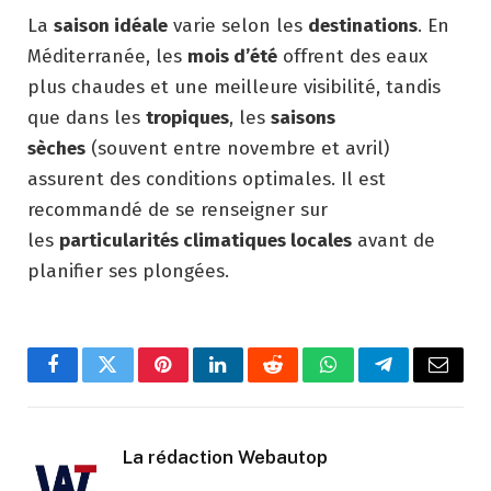
La
saison idéale
varie selon les
destinations
. En
Méditerranée, les
mois d’été
offrent des eaux
plus chaudes et une meilleure visibilité, tandis
que dans les
tropiques
, les
saisons
sèches
(souvent entre novembre et avril)
assurent des conditions optimales. Il est
recommandé de se renseigner sur
les
particularités climatiques locales
avant de
planifier ses plongées.
Facebook
Twitter
Pinterest
LinkedIn
Reddit
WhatsApp
Telegram
Email
La rédaction Webautop