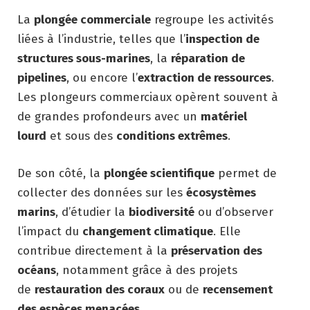
La
plongée commerciale
regroupe les activités
liées à l’industrie, telles que l’
inspection de
structures sous-marines
, la
réparation de
pipelines
, ou encore l’
extraction de ressources
.
Les plongeurs commerciaux opèrent souvent à
de grandes profondeurs avec un
matériel
lourd
et sous des
conditions extrêmes
.
De son côté, la
plongée scientifique
permet de
collecter des données sur les
écosystèmes
marins
, d’étudier la
biodiversité
ou d’observer
l’impact du
changement climatique
. Elle
contribue directement à la
préservation des
océans
, notamment grâce à des projets
de
restauration des coraux
ou de
recensement
des espèces menacées
.