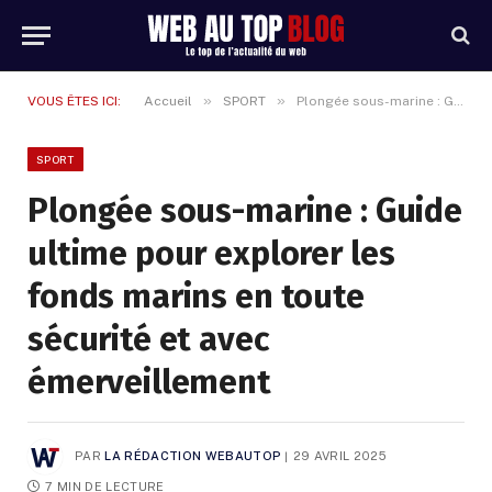
»
»
VOUS ÊTES ICI:
Accueil
SPORT
Plongée sous-marine : Guide ultime pour explorer les fonds marins en toute sécurité et avec émerveillement
SPORT
Plongée sous-marine : Guide
ultime pour explorer les
fonds marins en toute
sécurité et avec
émerveillement
PAR
LA RÉDACTION WEBAUTOP
29 AVRIL 2025
7 MIN DE LECTURE