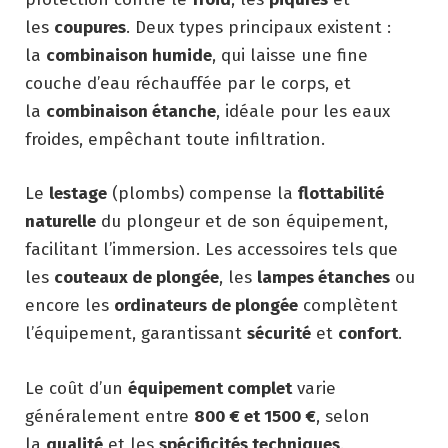
les
coupures
. Deux types principaux existent :
la
combinaison humide
, qui laisse une fine
couche d’eau réchauffée par le corps, et
la
combinaison étanche
, idéale pour les eaux
froides, empêchant toute infiltration.
Le
lestage
(plombs) compense la
flottabilité
naturelle
du plongeur et de son équipement,
facilitant l’immersion. Les accessoires tels que
les
couteaux de plongée
, les
lampes étanches
ou
encore les
ordinateurs de plongée
complètent
l’équipement, garantissant
sécurité
et
confort
.
Le coût d’un
équipement complet
varie
généralement entre
800 € et 1500 €
, selon
la
qualité
et les
spécificités techniques
.