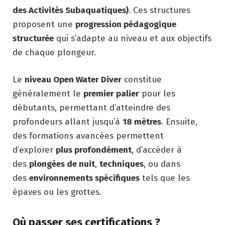
des Activités Subaquatiques)
. Ces structures
proposent une
progression pédagogique
structurée
qui s’adapte au niveau et aux objectifs
de chaque plongeur.
Le
niveau Open Water Diver
constitue
généralement le
premier palier
pour les
débutants, permettant d’atteindre des
profondeurs allant jusqu’à
18 mètres
. Ensuite,
des formations avancées permettent
d’explorer
plus profondément
, d’accéder à
des
plongées de nuit
,
techniques
, ou dans
des
environnements spécifiques
tels que les
épaves ou les grottes.
Où passer ses certifications ?