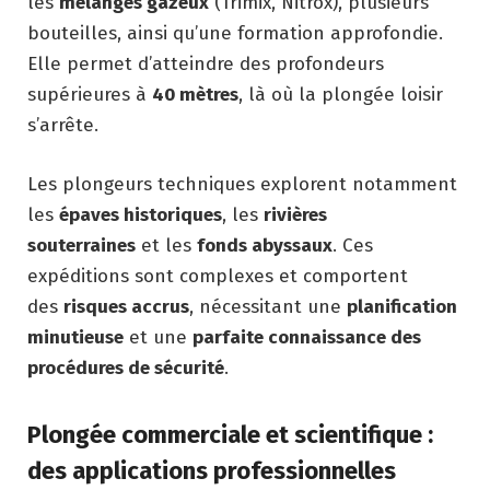
les
mélanges gazeux
(Trimix, Nitrox), plusieurs
bouteilles, ainsi qu’une formation approfondie.
Elle permet d’atteindre des profondeurs
supérieures à
40 mètres
, là où la plongée loisir
s’arrête.
Les plongeurs techniques explorent notamment
les
épaves historiques
, les
rivières
souterraines
et les
fonds abyssaux
. Ces
expéditions sont complexes et comportent
des
risques accrus
, nécessitant une
planification
minutieuse
et une
parfaite connaissance des
procédures de sécurité
.
Plongée commerciale et scientifique :
des applications professionnelles