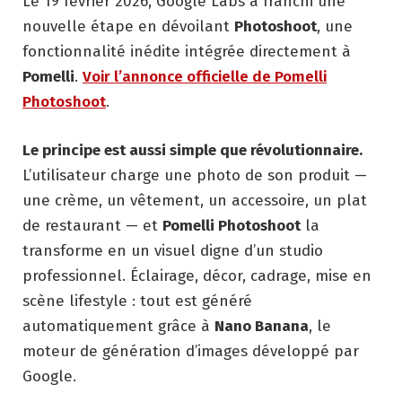
Le 19 février 2026, Google Labs a franchi une
nouvelle étape en dévoilant
Photoshoot
, une
fonctionnalité inédite intégrée directement à
Pomelli
.
Voir l’annonce officielle de Pomelli
Photoshoot
.
Le principe est aussi simple que révolutionnaire.
L’utilisateur charge une photo de son produit —
une crème, un vêtement, un accessoire, un plat
de restaurant — et
Pomelli Photoshoot
la
transforme en un visuel digne d’un studio
professionnel. Éclairage, décor, cadrage, mise en
scène lifestyle : tout est généré
automatiquement grâce à
Nano Banana
, le
moteur de génération d’images développé par
Google.