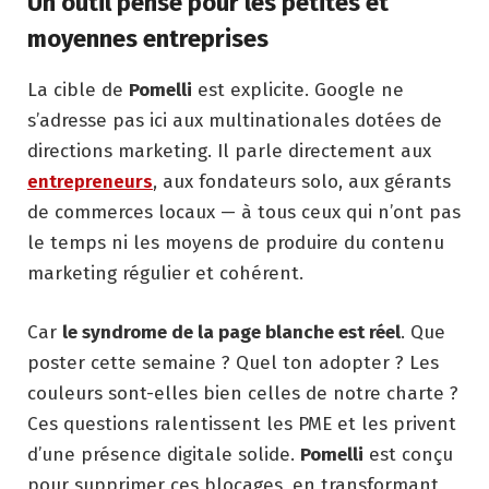
Un outil pensé pour les petites et
moyennes entreprises
La cible de
Pomelli
est explicite. Google ne
s’adresse pas ici aux multinationales dotées de
directions marketing. Il parle directement aux
entrepreneurs
, aux fondateurs solo, aux gérants
de commerces locaux — à tous ceux qui n’ont pas
le temps ni les moyens de produire du contenu
marketing régulier et cohérent.
Car
le syndrome de la page blanche est réel
. Que
poster cette semaine ? Quel ton adopter ? Les
couleurs sont-elles bien celles de notre charte ?
Ces questions ralentissent les PME et les privent
d’une présence digitale solide.
Pomelli
est conçu
pour supprimer ces blocages, en transformant