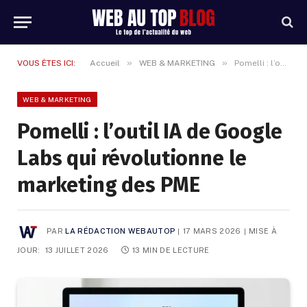
»
»
VOUS ÊTES ICI:
Accueil
WEB & MARKETING
Pomelli : l’outil IA de Google Labs qui révolutionne le marketing des PME
WEB & MARKETING
Pomelli : l’outil IA de Google
Labs qui révolutionne le
marketing des PME
PAR
LA RÉDACTION WEBAUTOP
17 MARS 2026
MISE À
JOUR:
13 JUILLET 2026
13 MIN DE LECTURE