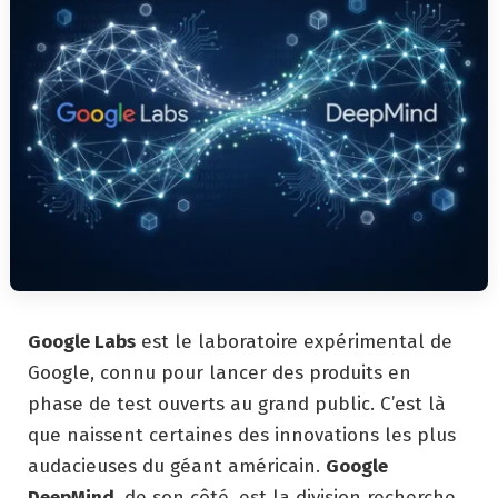
Google Labs
est le laboratoire expérimental de
Google, connu pour lancer des produits en
phase de test ouverts au grand public. C’est là
que naissent certaines des innovations les plus
audacieuses du géant américain.
Google
DeepMind
, de son côté, est la division recherche