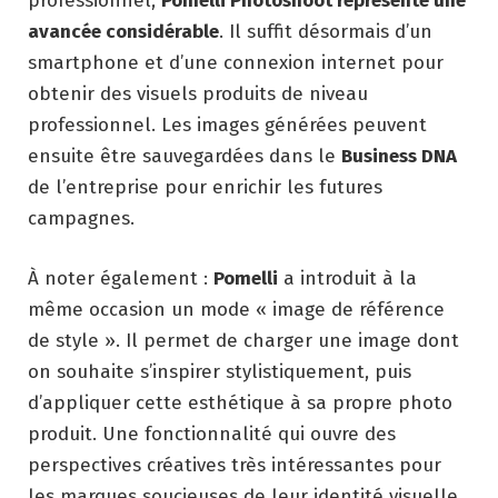
professionnel,
Pomelli Photoshoot représente une
avancée considérable
. Il suffit désormais d’un
smartphone et d’une connexion internet pour
obtenir des visuels produits de niveau
professionnel. Les images générées peuvent
ensuite être sauvegardées dans le
Business DNA
de l’entreprise pour enrichir les futures
campagnes.
À noter également :
Pomelli
a introduit à la
même occasion un mode « image de référence
de style ». Il permet de charger une image dont
on souhaite s’inspirer stylistiquement, puis
d’appliquer cette esthétique à sa propre photo
produit. Une fonctionnalité qui ouvre des
perspectives créatives très intéressantes pour
les marques soucieuses de leur identité visuelle.