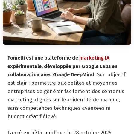
Pomelli est une plateforme de
marketing IA
expérimentale, développée par Google Labs en
collaboration avec Google DeepMind.
Son objectif
est clair : permettre aux petites et moyennes
entreprises de générer facilement des contenus
marketing alignés sur leur identité de marque,
sans compétences techniques avancées ni
budget créatif élevé.
Lancé en bêta publique le 28 octobre 2025,