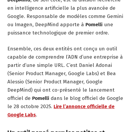
en intelligence artificielle la plus avancée de
Google. Responsable de modèles comme Gemini
ou Imagen, DeepMind apporte à
Pomelli
une
puissance technologique de premier ordre.
Ensemble, ces deux entités ont conçu un outil
capable de comprendre l’ADN d’une entreprise à
partir d’une simple URL. C’est Daniel Adonai
(Senior Product Manager, Google Labs) et Bea
Alessio (Senior Product Manager, Google
DeepMind) qui ont co-présenté le lancement
officiel de
Pomelli
dans le blog officiel de Google
le 28 octobre 2025.
Lire l’annonce officielle de
Google Labs
.