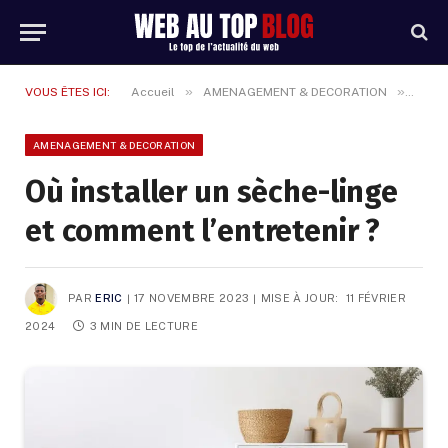
»
»
VOUS ÊTES ICI:
Accueil
AMENAGEMENT & DECORATION
Où in
AMENAGEMENT & DECORATION
Où installer un sèche-linge
et comment l’entretenir ?
PAR
ERIC
17 NOVEMBRE 2023
MISE À JOUR:
11 FÉVRIER
2024
3 MIN DE LECTURE