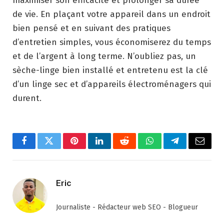
maximiser son efficacité et prolonger sa durée
de vie. En plaçant votre appareil dans un endroit
bien pensé et en suivant des pratiques
d’entretien simples, vous économiserez du temps
et de l’argent à long terme. N’oubliez pas, un
sèche-linge bien installé et entretenu est la clé
d’un linge sec et d’appareils électroménagers qui
durent.
Facebook
Twitter
Pinterest
LinkedIn
Reddit
WhatsApp
Telegram
Email
Eric
Journaliste - Rédacteur web SEO - Blogueur