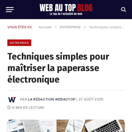
»
»
VOUS ÊTES ICI:
Accueil
ENTREPRISE
Techniques simples pour maîtriser la paperasse électronique
ENTREPRISE
Techniques simples pour
maîtriser la paperasse
électronique
PAR
LA RÉDACTION WEBAUTOP
27 AOÛT 2025
6 MIN DE LECTURE