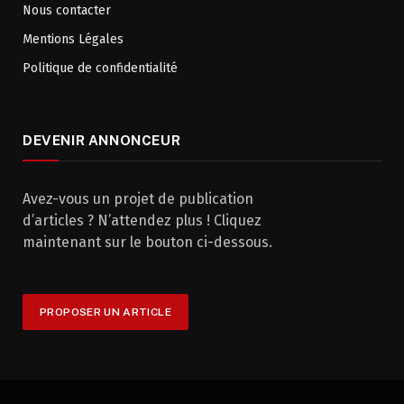
Nous contacter
Mentions Légales
Politique de confidentialité
DEVENIR ANNONCEUR
Avez-vous un projet de publication
d’articles ? N’attendez plus ! Cliquez
maintenant sur le bouton ci-dessous.
PROPOSER UN ARTICLE