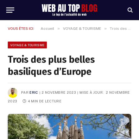
»
»
VOUS ÊTES ICI:
Accueil
VOYAGE & TOURISME
Trois des plus belles basiliques d’Europe
VOYAGE & TOURISME
Trois des plus belles
basiliques d’Europe
PAR
ERIC
2 NOVEMBRE 2023
MISE À JOUR:
2 NOVEMBRE
2023
4 MIN DE LECTURE