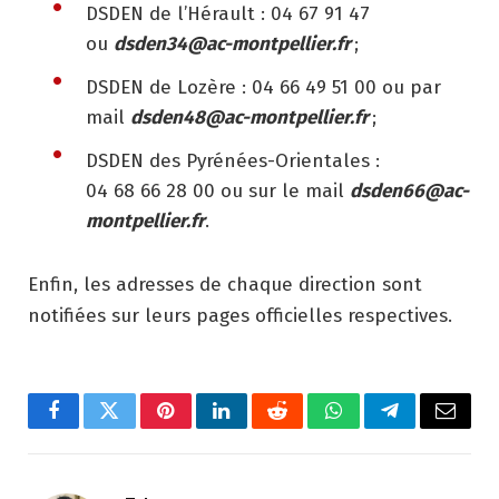
DSDEN de l’Hérault : 04 67 91 47
ou
dsden34@ac-montpellier.fr
;
DSDEN de Lozère : 04 66 49 51 00 ou par
mail
dsden48@ac-montpellier.fr
;
DSDEN des Pyrénées-Orientales :
04 68 66 28 00 ou sur le mail
dsden66@ac-
montpellier.fr
.
Enfin, les adresses de chaque direction sont
notifiées sur leurs pages officielles respectives.
Facebook
Twitter
Pinterest
LinkedIn
Reddit
WhatsApp
Telegram
Email