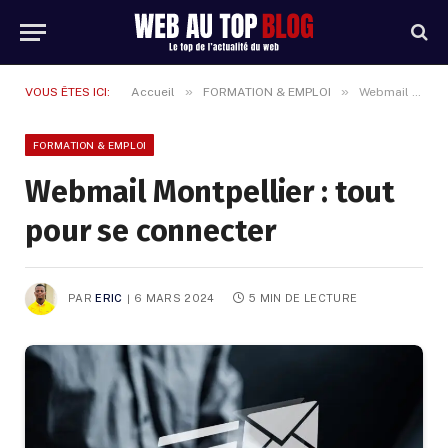
»
»
VOUS ÊTES ICI:
Accueil
FORMATION & EMPLOI
Webmail Montpellier : tout pour se connecter
FORMATION & EMPLOI
Webmail Montpellier : tout
pour se connecter
PAR
ERIC
6 MARS 2024
5 MIN DE LECTURE