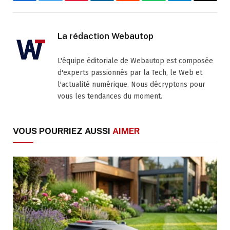
Facebook
Twitter
Pinterest
LinkedIn
Reddit
WhatsApp
Telegram
Email
La rédaction Webautop
L'équipe éditoriale de Webautop est composée
d'experts passionnés par la Tech, le Web et
l'actualité numérique. Nous décryptons pour
vous les tendances du moment.
VOUS POURRIEZ AUSSI
AIMER