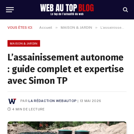
»
»
VOUS ÊTES ICI:
Accueil
MAISON & JARDIN
L’assainissement autonome : guide complet et expertise avec Simon TP
MAISON & JARDIN
L’assainissement autonome
: guide complet et expertise
avec Simon TP
PAR
LA RÉDACTION WEBAUTOP
13 MAI 2026
4 MIN DE LECTURE