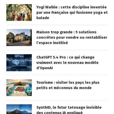
Yogi Walkie : cette discipline inventée
par une Française qui fusionne yoga et
balade
Maison trop grande : 5 solutions
concrètes pour vendre ou rentabiliser
l’espace inutilisé
ChatGPT 5.4 Pro : ce qui change
vraiment avec le nouveau modèle
d’OpenAI
Tourisme : visiter les pays les plus
petits et méconnus du monde
SynthID, le futur tatouage invisible
des contenus IA expliqué