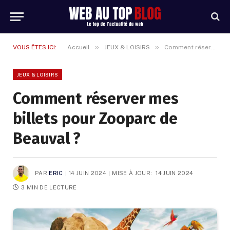
»
»
VOUS ÊTES ICI:
Accueil
JEUX & LOISIRS
Comment réserver mes billets pour Zooparc de Beauval ?
JEUX & LOISIRS
Comment réserver mes
billets pour Zooparc de
Beauval ?
PAR
ERIC
14 JUIN 2024
MISE À JOUR:
14 JUIN 2024
3 MIN DE LECTURE