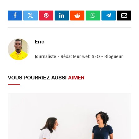
Facebook
Twitter
Pinterest
LinkedIn
Reddit
WhatsApp
Telegram
Email
Eric
Journaliste - Rédacteur web SEO - Blogueur
VOUS POURRIEZ AUSSI
AIMER