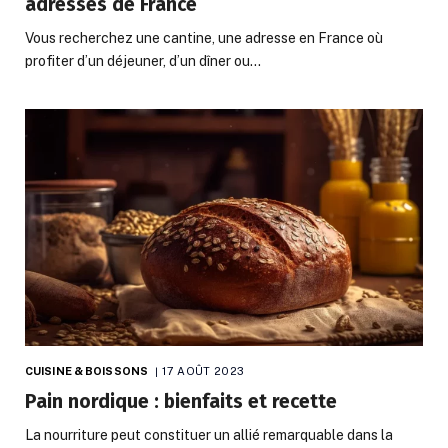
adresses de France
Vous recherchez une cantine, une adresse en France où
profiter d’un déjeuner, d’un dîner ou…
CUISINE & BOISSONS
17 AOÛT 2023
Pain nordique : bienfaits et recette
La nourriture peut constituer un allié remarquable dans la