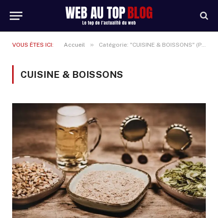
»
VOUS ÊTES ICI:
Accueil
Catégorie: "CUISINE & BOISSONS" (Page 2)
CUISINE & BOISSONS