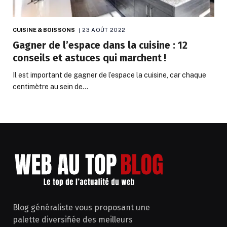
CUISINE & BOISSONS
23 AOÛT 2022
Gagner de l’espace dans la cuisine : 12
conseils et astuces qui marchent !
Il est important de gagner de l’espace la cuisine, car chaque
centimètre au sein de…
Blog généraliste vous proposant une
palette diversifiée des meilleurs