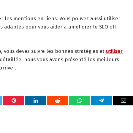
r les mentions en liens. Vous pouvez aussi utiliser
lus adaptés pour vous aider à améliorer le SEO off-
, vous devez suivre les bonnes stratégies et
utiliser
 détaillée, nous vous avons présenté les meilleurs
arriver.
tter
Pinterest
LinkedIn
Reddit
WhatsApp
Telegram
Ema