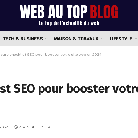
TECH & BUSINESS
MAISON & TRAVAUX
LIFESTYLE
leure checklist SEO pour booster votre site web en 2024
ist SEO pour booster votr
 2024
4 MIN DE LECTURE