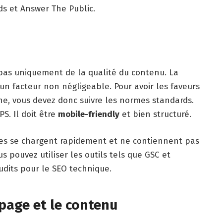
ds et Answer The Public.
pas uniquement de la qualité du contenu. La
un facteur non négligeable. Pour avoir les faveurs
e, vous devez donc suivre les normes standards.
S. Il doit être
mobile-friendly
et bien structuré.
ages se chargent rapidement et ne contiennent pas
 pouvez utiliser les outils tels que GSC et
udits pour le SEO technique.
page et le contenu