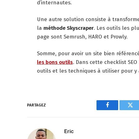
d’internautes.
Une autre solution consiste à transforme
la
méthode Skyscraper
. Les outils les p
page sont Semrush, HARO et Prowly.
Somme, pour avoir un site bien référencé
les bons outils
. Dans cette checklist SEO
outils et les techniques à utiliser pour y 
PARTAGEZ
Facebook
Twi
Eric