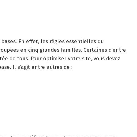
bases. En effet, les règles essentielles du
oupées en cinq grandes familles. Certaines d’entre
tée de tous. Pour optimiser votre site, vous devez
se. Il s’agit entre autres de :