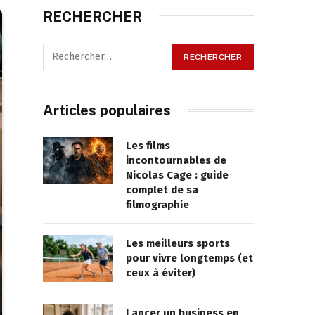
RECHERCHER
Articles populaires
Les films
incontournables de
Nicolas Cage : guide
complet de sa
filmographie
Les meilleurs sports
pour vivre longtemps (et
ceux à éviter)
Lancer un business en