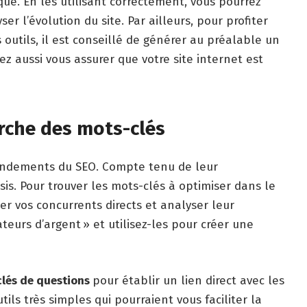
que. En les utilisant correctement, vous pourrez
r l’évolution du site. Par ailleurs, pour profiter
outils, il est conseillé de générer au préalable un
z aussi vous assurer que votre site internet est
erche des mots-clés
 fondements du SEO. Compte tenu de leur
sis. Pour trouver les mots-clés à optimiser dans le
ier vos concurrents directs et analyser leur
teurs d’argent » et utilisez-les pour créer une
lés de questions
pour établir un lien direct avec les
tils très simples qui pourraient vous faciliter la