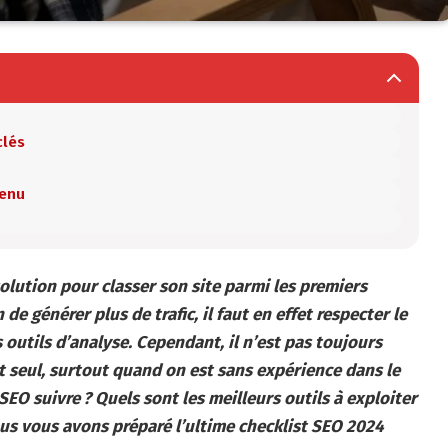
clés
tenu
olution pour classer son site parmi les premiers
de générer plus de trafic, il faut en effet respecter le
outils d’analyse. Cependant, il n’est pas toujours
ut seul, surtout quand on est sans expérience dans le
EO suivre ? Quels sont les meilleurs outils à exploiter
ous vous avons préparé l’ultime checklist SEO 2024