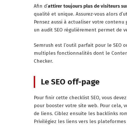
Afin d’
attirer toujours plus de visiteurs su
qualité et unique. Assurez-vous alors d’u
Pensez aussi à actualiser votre contenu g
un audit SEO régulièrement permet de vei
Semrush est l’outil parfait pour le SEO o
multiples fonctionnalités dont le Conten
Checker.
Le SEO off-page
Pour finir cette checklist SEO, vous deve
pour booster votre site web. Pour cela, v
de liens. Ciblez ensuite les backlinks ro
Privilégiez les liens vers les plateform