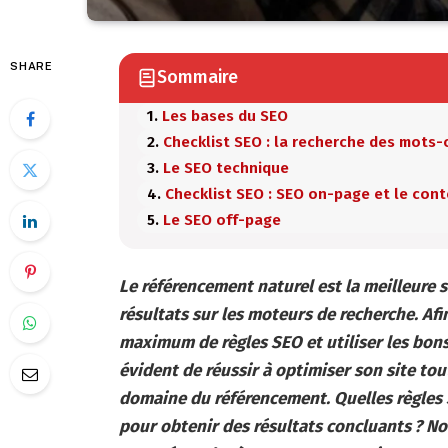
SHARE
Sommaire
Les bases du SEO
Checklist SEO : la recherche des mots-
Le SEO technique
Checklist SEO : SEO on-page et le con
Le SEO off-page
Le référencement naturel est la meilleure s
résultats sur les moteurs de recherche. Afin 
maximum de règles SEO et utiliser les bons 
évident de réussir à optimiser son site to
domaine du référencement. Quelles règles S
pour obtenir des résultats concluants ? N