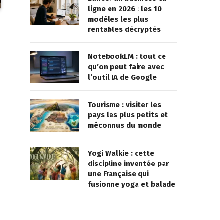
ligne en 2026 : les 10
modèles les plus
rentables décryptés
NotebookLM : tout ce
qu’on peut faire avec
l’outil IA de Google
Tourisme : visiter les
pays les plus petits et
méconnus du monde
Yogi Walkie : cette
discipline inventée par
une Française qui
fusionne yoga et balade