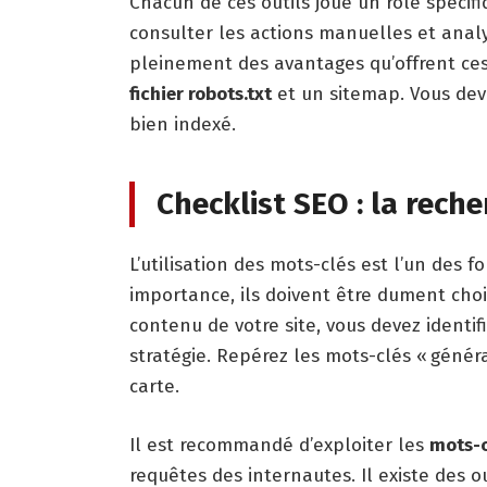
Chacun de ces outils joue un rôle spécifi
consulter les actions manuelles et analyse
pleinement des avantages qu’offrent ces 
fichier robots.txt
et un sitemap. Vous deve
bien indexé.
Checklist SEO : la rech
L’utilisation des mots-clés est l’un des
importance, ils doivent être dument choi
contenu de votre site, vous devez identif
stratégie. Repérez les mots-clés « généra
carte.
Il est recommandé d’exploiter les
mots-c
requêtes des internautes. Il existe des ou