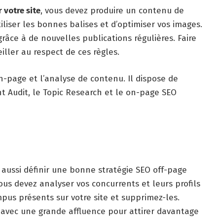
r votre site
, vous devez produire un contenu de
tiliser les bonnes balises et d’optimiser vos images.
râce à de nouvelles publications régulières. Faire
ller au respect de ces règles.
n-page et l’analyse de contenu. Il dispose de
t Audit, le Topic Research et le on-page SEO
z aussi définir une bonne stratégie SEO off-page
ous devez analyser vos concurrents et leurs profils
mpus présents sur votre site et supprimez-les.
es avec une grande affluence pour attirer davantage