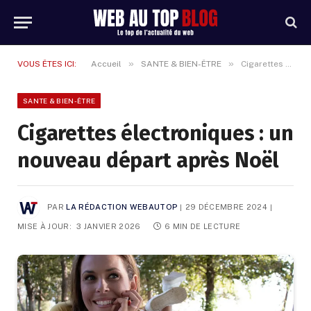
»
»
VOUS ÊTES ICI:
Accueil
SANTE & BIEN-ÊTRE
Cigarettes électroniques : un nouveau départ après Noël
SANTE & BIEN-ÊTRE
Cigarettes électroniques : un
nouveau départ après Noël
PAR
LA RÉDACTION WEBAUTOP
29 DÉCEMBRE 2024
MISE À JOUR:
3 JANVIER 2026
6 MIN DE LECTURE