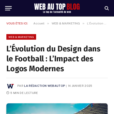
»
»
VOUS ÊTES ICI:
Accueil
WEB & MARKETING
L’Évolution du Design dans le Football : L’Impact des Logos Modernes
WEB & MARKETING
L’Évolution du Design dans
le Football : L’Impact des
Logos Modernes
PAR
LA RÉDACTION WEBAUTOP
14 JANVIER 2025
5 MIN DE LECTURE