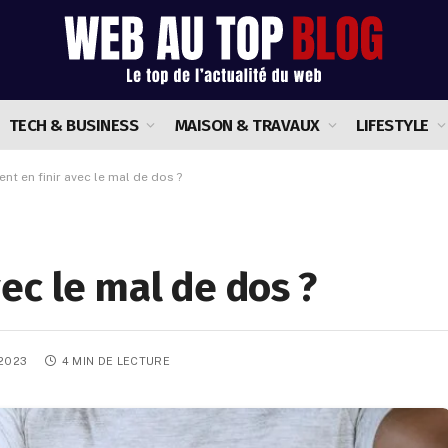
TECH & BUSINESS
MAISON & TRAVAUX
LIFESTYLE
t en finir avec le mal de dos ?
ec le mal de dos ?
 2023
4 MIN DE LECTURE