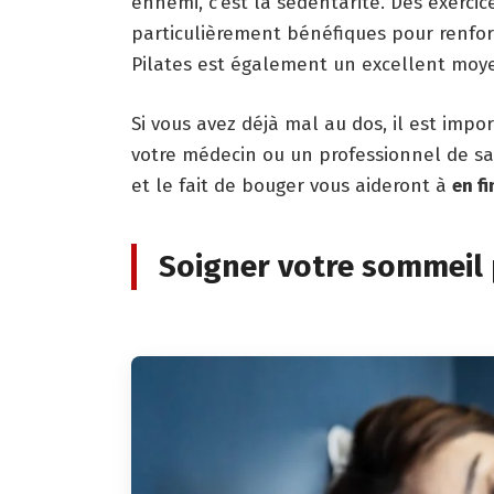
ennemi, c’est la sédentarité. Des exercic
particulièrement bénéfiques pour renforc
Pilates est également un excellent moy
Si vous avez déjà mal au dos, il est im
votre médecin ou un professionnel de s
et le fait de bouger vous aideront à
en fi
Soigner votre sommeil p