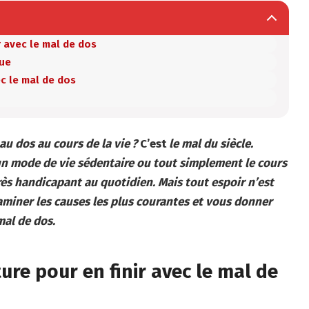
r avec le mal de dos
que
ec le mal de dos
u dos au cours de la vie ?
C’est
le mal du siècle.
 un mode de vie sédentaire ou tout simplement le cours
très handicapant au quotidien. Mais tout espoir n’est
xaminer les causes les plus courantes et vous donner
mal de dos.
ure pour en finir avec le mal de