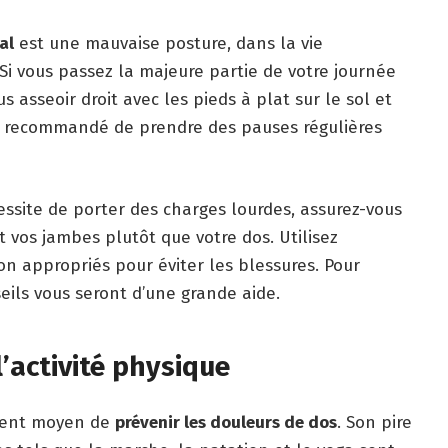
al
est une mauvaise posture, dans la vie
. Si vous passez la majeure partie de votre journée
s asseoir droit avec les pieds à plat sur le sol et
t recommandé de prendre des pauses régulières
cessite de porter des charges lourdes, assurez-vous
t vos jambes plutôt que votre dos. Utilisez
 appropriés pour éviter les blessures. Pour
eils vous seront d’une grande aide.
l’activité physique
llent moyen de
prévenir les douleurs de dos
. Son pire