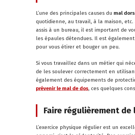
L’une des principales causes du
mal dors
quotidienne, au travail, à la maison, etc
assis à un bureau, il est important de vou
les épaules détendues. Il est égalemen
pour vous étirer et bouger un peu.
Si vous travaillez dans un métier qui né
de les soulever correctement en utilisan
également des équipements de protection
préve
nir le mal de dos
, ces quelques cons
Faire régulièrement de 
L’exercice physique régulier est un exce