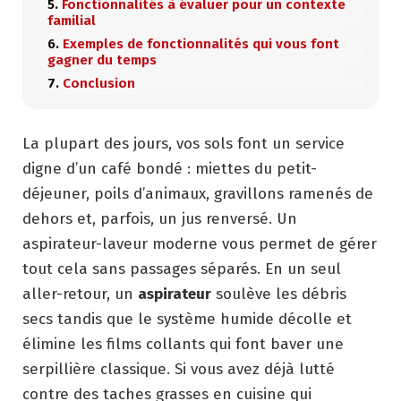
Fonctionnalités à évaluer pour un contexte
familial
Exemples de fonctionnalités qui vous font
gagner du temps
Conclusion
La plupart des jours, vos sols font un service
digne d’un café bondé : miettes du petit-
déjeuner, poils d’animaux, gravillons ramenés de
dehors et, parfois, un jus renversé. Un
aspirateur-laveur moderne vous permet de gérer
tout cela sans passages séparés. En un seul
aller-retour, un
aspirateur
soulève les débris
secs tandis que le système humide décolle et
élimine les films collants qui font baver une
serpillière classique. Si vous avez déjà lutté
contre des taches grasses en cuisine qui