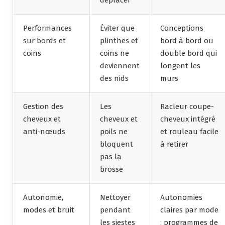
Performances
Éviter que
Conceptions
sur bords et
plinthes et
bord à bord ou
coins
coins ne
double bord qui
deviennent
longent les
des nids
murs
Gestion des
Les
Racleur coupe-
cheveux et
cheveux et
cheveux intégré
anti-nœuds
poils ne
et rouleau facile
bloquent
à retirer
pas la
brosse
Autonomie,
Nettoyer
Autonomies
modes et bruit
pendant
claires par mode
les siestes
; programmes de