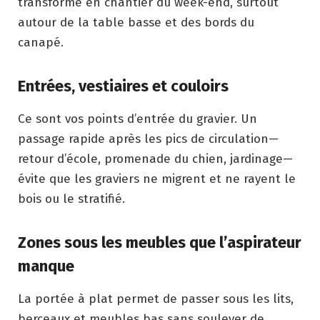
transforme en chantier du week-end, surtout
autour de la table basse et des bords du
canapé.
Entrées, vestiaires et couloirs
Ce sont vos points d’entrée du gravier. Un
passage rapide après les pics de circulation—
retour d’école, promenade du chien, jardinage—
évite que les graviers ne migrent et ne rayent le
bois ou le stratifié.
Zones sous les meubles que l’aspirateur
manque
La portée à plat permet de passer sous les lits,
berceaux et meubles bas sans soulever de