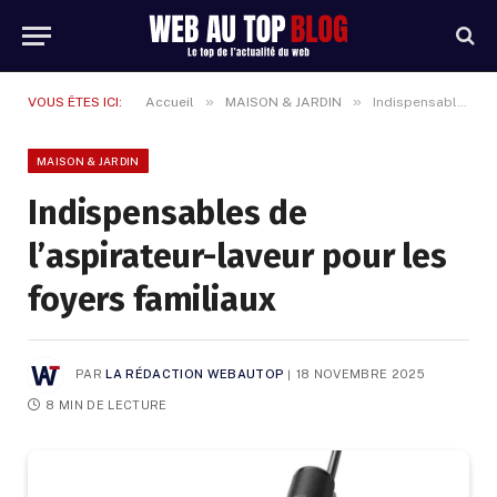
»
»
VOUS ÊTES ICI:
Accueil
MAISON & JARDIN
Indispensables de l’aspirateur-laveur pour les foyers familiaux
MAISON & JARDIN
Indispensables de
l’aspirateur-laveur pour les
foyers familiaux
PAR
LA RÉDACTION WEBAUTOP
18 NOVEMBRE 2025
8 MIN DE LECTURE