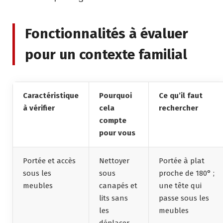
Fonctionnalités à évaluer
pour un contexte familial
Caractéristique
Pourquoi
Ce qu’il faut
à vérifier
cela
rechercher
compte
pour vous
Portée et accès
Nettoyer
Portée à plat
sous les
sous
proche de 180° ;
meubles
canapés et
une tête qui
lits sans
passe sous les
les
meubles
déplacer