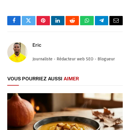
Facebook
Twitter
Pinterest
LinkedIn
Reddit
WhatsApp
Telegram
Email
Eric
Journaliste - Rédacteur web SEO - Blogueur
VOUS POURRIEZ AUSSI
AIMER