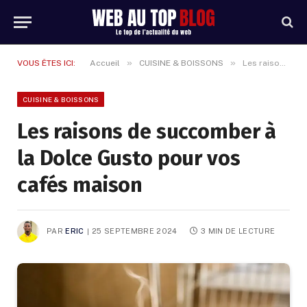
»
»
VOUS ÊTES ICI:
Accueil
CUISINE & BOISSONS
Les raisons de succomber à la Dolce Gusto pour vos cafés maison
CUISINE & BOISSONS
Les raisons de succomber à
la Dolce Gusto pour vos
cafés maison
PAR
ERIC
25 SEPTEMBRE 2024
3 MIN DE LECTURE