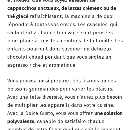
et froides. Que vous soyez
amateur de
cappuccinos onctueux, de lattes crémeux ou de
thé glacé
rafraîchissant, la machine a de quoi
répondre à toutes vos envies. Les capsules, qui
s’adaptent à chaque breuvage, sont pensées
pour plaire à tous les membres de la famille. Les
enfants pourront donc savourer un délicieux
chocolat chaud pendant que vous sirotez un
espresso riche et aromatique.
Vous pouvez aussi préparer des tisanes ou des
boissons gourmandes pour varier les plaisirs.
Avec une telle diversité, vous n’aurez plus besoin
de multiplier les appareils dans votre cuisine.
Avec la Dolce Gusto, vous vous offrez
une solution
polyvalente
, capable de satisfaire chaque
membre de votre foyer, quel que soit le moment