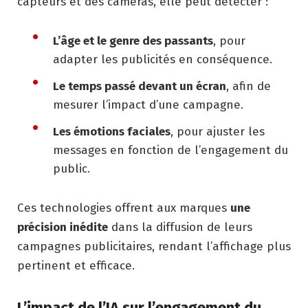
capteurs et des caméras, elle peut détecter :
L’âge et le genre des passants
, pour
adapter les publicités en conséquence.
Le temps passé devant un écran
, afin de
mesurer l’impact d’une campagne.
Les émotions faciales
, pour ajuster les
messages en fonction de l’engagement du
public.
Ces technologies offrent aux marques
une
précision inédite
dans la diffusion de leurs
campagnes publicitaires, rendant l’affichage plus
pertinent et efficace.
L’impact de l’IA sur l’engagement du