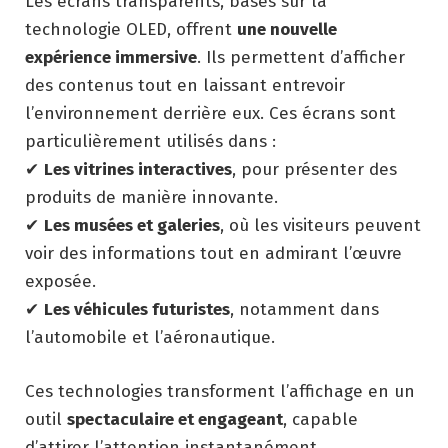
Les écrans transparents, basés sur la
technologie OLED, offrent
une nouvelle
expérience immersive
. Ils permettent d’afficher
des contenus tout en laissant entrevoir
l’environnement derrière eux. Ces écrans sont
particulièrement utilisés dans :
✔
Les vitrines interactives
, pour présenter des
produits de manière innovante.
✔
Les musées et galeries
, où les visiteurs peuvent
voir des informations tout en admirant l’œuvre
exposée.
✔
Les véhicules futuristes
, notamment dans
l’automobile et l’aéronautique.
Ces technologies transforment l’affichage en un
outil
spectaculaire et engageant
, capable
d’attirer l’attention instantanément.