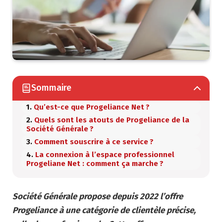
Sommaire
Qu’est-ce que Progeliance Net ?
Quels sont les atouts de Progeliance de la
Société Générale ?
Comment souscrire à ce service ?
La connexion à l’espace professionnel
Progeliane Net : comment ça marche ?
Société Générale propose depuis 2022 l’offre
Progeliance à une catégorie de clientèle précise,