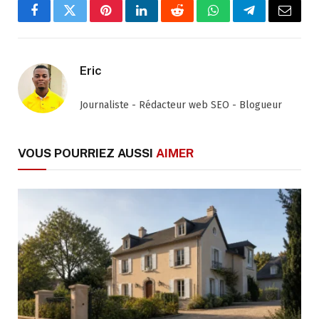
Facebook
Twitter
Pinterest
LinkedIn
Reddit
WhatsApp
Telegram
Email
Eric
Journaliste - Rédacteur web SEO - Blogueur
VOUS POURRIEZ AUSSI
AIMER