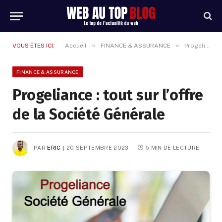
»
»
VOUS ÊTES ICI:
Accueil
FINANCE & ASSURANCE
Progeliance : tout sur l’offre de la Société Générale
FINANCE & ASSURANCE
Progeliance : tout sur l’offre
de la Société Générale
PAR
ERIC
20 SEPTEMBRE 2023
5 MIN DE LECTURE