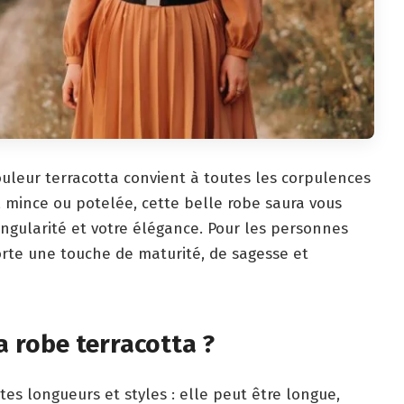
ouleur terracotta convient à toutes les corpulences
, mince ou potelée, cette belle robe saura vous
singularité et votre élégance. Pour les personnes
orte une touche de maturité, de sagesse et
 robe terracotta ?
tes longueurs et styles : elle peut être longue,