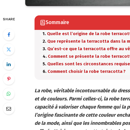
SHARE
Sommaire
Quelle est l’origine de la robe terracot
Que représente la terracotta dans la 
Qu’est-ce que la terracotta offre au v
Comment se présente la robe terracot
Quelles sont les circonstances requises
Comment choisir la robe terracotta ?
La robe, véritable incontournable du dress
et de couleurs. Parmi celles-ci, la robe ter
capacité à valoriser chaque femme qui la p
l’origine fascinante de cette couleur ench
de la mode, ainsi que les innombrables poss