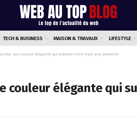
TECH & BUSINESS
MAISON & TRAVAUX
LIFESTYLE
cotta : une couleur élégante qui sublime votre style avec panache
ne couleur élégante qui s