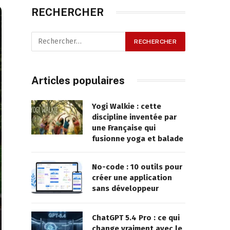
RECHERCHER
Articles populaires
Yogi Walkie : cette
discipline inventée par
une Française qui
fusionne yoga et balade
No-code : 10 outils pour
créer une application
sans développeur
ChatGPT 5.4 Pro : ce qui
change vraiment avec le