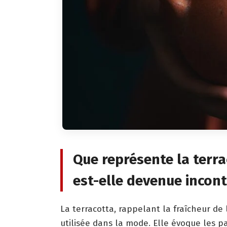
Que représente la terr
est-elle devenue incon
La terracotta, rappelant la fraîcheur de
utilisée dans la mode. Elle évoque les pa