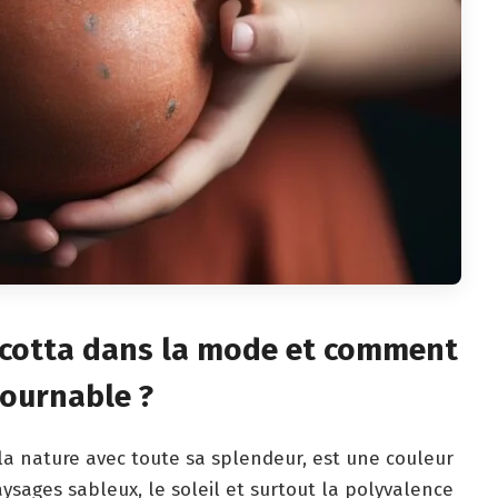
acotta dans la mode et comment
tournable ?
 la nature avec toute sa splendeur, est une couleur
ysages sableux, le soleil et surtout la polyvalence