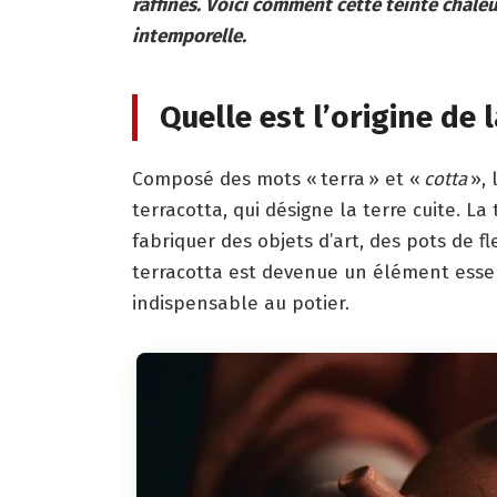
raffinés. Voici comment cette teinte chale
intemporelle.
Quelle est l’origine de 
Composé des mots « terra » et «
cotta
», 
terracotta, qui désigne la terre cuite. La
fabriquer des objets d’art, des pots de fl
terracotta est devenue un élément essen
indispensable au potier.