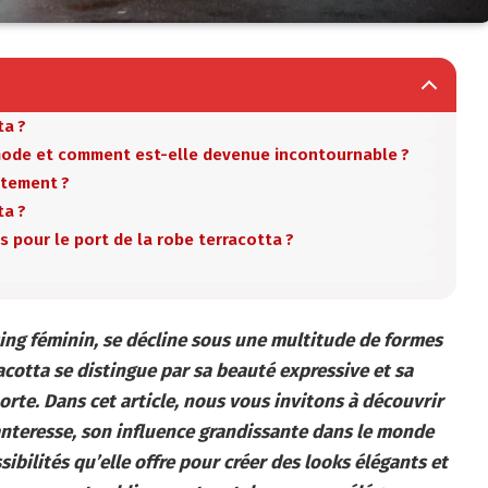
ta ?
mode et comment est-elle devenue incontournable ?
êtement ?
ta ?
 pour le port de la robe terracotta ?
ing féminin, se décline sous une multitude de formes
racotta se distingue par sa beauté expressive et sa
orte. Dans cet article, nous vous invitons à découvrir
anteresse, son influence grandissante dans le monde
ibilités qu’elle offre pour créer des looks élégants et