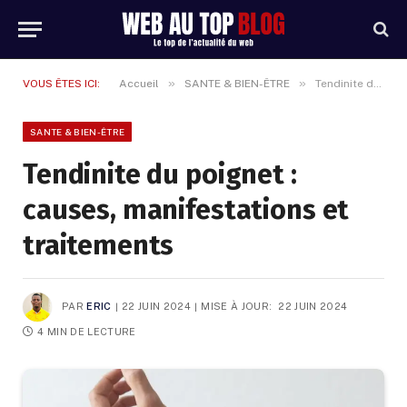
»
»
VOUS ÊTES ICI:
Accueil
SANTE & BIEN-ÊTRE
Tendinite du poignet : causes, manifestations et traitements
SANTE & BIEN-ÊTRE
Tendinite du poignet :
causes, manifestations et
traitements
PAR
ERIC
22 JUIN 2024
MISE À JOUR:
22 JUIN 2024
4 MIN DE LECTURE