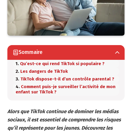
Sommaire
Qu’est-ce qui rend TikTok si populaire ?
Les dangers de TikTok
TikTok dispose-t-il d’un contrôle parental ?
Comment puis-je surveiller l’activité de mon
enfant sur TikTok ?
Alors que TikTok continue de dominer les médias
sociaux, il est essentiel de comprendre les risques
qu’il représente pour les jeunes. Découvrez les