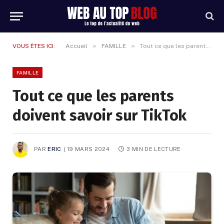
»
»
VOUS ÊTES ICI:
Accueil
FAMILLE
Tout ce que les parents doivent savoir sur TikTok
FAMILLE
Tout ce que les parents
doivent savoir sur TikTok
PAR
ERIC
19 MARS 2024
3 MIN DE LECTURE