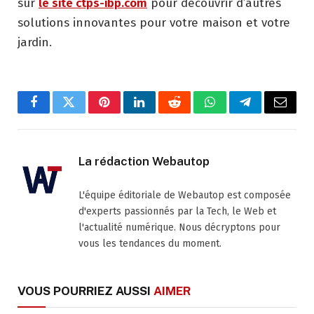
sur
le site ctps-ibp.com
pour découvrir d’autres
solutions innovantes pour votre maison et votre
jardin.
Facebook
Twitter
Pinterest
LinkedIn
Reddit
WhatsApp
Telegram
Email
La rédaction Webautop
L'équipe éditoriale de Webautop est composée
d'experts passionnés par la Tech, le Web et
l'actualité numérique. Nous décryptons pour
vous les tendances du moment.
VOUS POURRIEZ AUSSI
AIMER