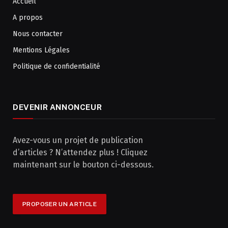
Accueil
A propos
Nous contacter
Mentions Légales
Politique de confidentialité
DEVENIR ANNONCEUR
Avez-vous un projet de publication
d’articles ? N’attendez plus ! Cliquez
maintenant sur le bouton ci-dessous.
PROPOSER UN ARTICLE