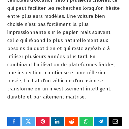
véhicules d’occasion selon plusieurs critères, ce
qui peut faciliter les recherches lorsqu’on hésite
entre plusieurs modèles. Une voiture bien
choisie n’est pas forcément la plus
impressionnante sur le papier, mais souvent
celle qui répond le plus naturellement aux
besoins du quotidien et qui reste agréable à
utiliser plusieurs années plus tard. En
combinant l’utilisation de plateformes fiables,
une inspection minutieuse et une réflexion
posée, l’achat d’un véhicule d’occasion se
transforme en un investissement intelligent,
durable et parfaitement maîtrisé.
Facebook
Twitter
Pinterest
LinkedIn
Reddit
WhatsApp
Telegram
Email