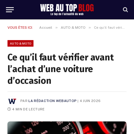
»
»
VOUS ÊTES ICI:
Accueil
AUTO & MOTO
Ce qu’il faut vérifier avant l’achat d’une voiture d’occasion
AUTO & MOTO
Ce qu’il faut vérifier avant
l’achat d’une voiture
d’occasion
PAR
LA RÉDACTION WEBAUTOP
4 JUIN 2026
4 MIN DE LECTURE